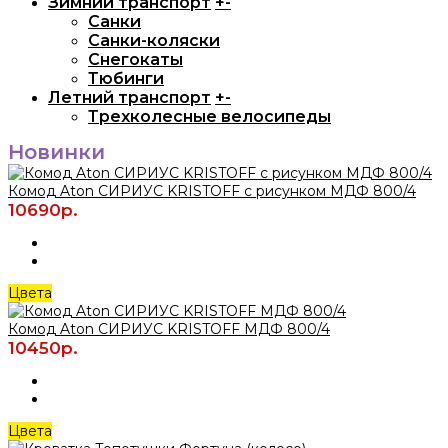
Зимний транспорт
+
-
Санки
Санки-коляски
Снегокаты
Тюбинги
Летний транспорт
+
-
Трехколесные велосипеды
Новинки
Комод Aton СИРИУС KRISTOFF с рисунком МДФ 800/4
10690р.
Цвета
Комод Aton СИРИУС KRISTOFF МДФ 800/4
10450р.
Цвета