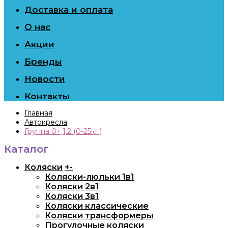
Доставка и оплата
О нас
Акции
Бренды
Новости
Контакты
Главная
Автокресла
Группа 0+,1,2 (0-25кг.)
Каталог
Коляски
+
-
Коляски-люльки 1в1
Коляски 2в1
Коляски 3в1
Коляски классические
Коляски трансформеры
Прогулочные коляски