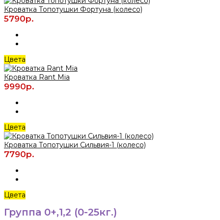
Кроватка Топотушки Фортуна (колесо)
5790р.
Цвета
Кроватка Rant Mia
9990р.
Цвета
Кроватка Топотушки Сильвия-1 (колесо)
7790р.
Цвета
Группа 0+,1,2 (0-25кг.)